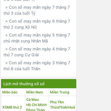
» Con số may mắn ngày 7 tháng 7
thứ 3 của tuổi Tý
» Con số may mắn ngày 6 tháng 7
thứ 2 cung Xử Nữ
» Con số may mắn ngày 5 tháng 7
chủ nhật cung Nhân Mã
» Con số may mắn ngày 4 tháng 7
thứ 7 cung Cự Giải
» Con số may mắn ngày 3 tháng 7
thứ 6 của tuổi Thân
Lịch mở thưởng xổ số
Miền bắc
Miền Nam
Miền Trung
Cà Mau
Phú Yên
Hồ Chí Minh
XSMB thứ 2
ThừaThiênHuế
Đồng Tháp