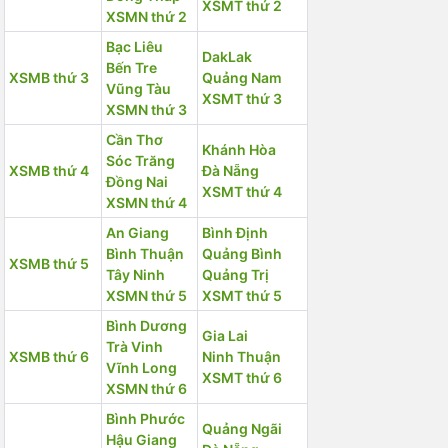
XSMT thứ 2
XSMN thứ 2
Bạc Liêu
DakLak
Bến Tre
XSMB thứ 3
Quảng Nam
Vũng Tàu
XSMT thứ 3
XSMN thứ 3
Cần Thơ
Khánh Hòa
Sóc Trăng
XSMB thứ 4
Đà Nẵng
Đồng Nai
XSMT thứ 4
XSMN thứ 4
An Giang
Bình Định
Bình Thuận
Quảng Bình
XSMB thứ 5
Tây Ninh
Quảng Trị
XSMN thứ 5
XSMT thứ 5
Bình Dương
Gia Lai
Trà Vinh
XSMB thứ 6
Ninh Thuận
Vĩnh Long
XSMT thứ 6
XSMN thứ 6
Bình Phước
Quảng Ngãi
Hậu Giang