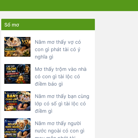
Sổ mơ
Nằm mơ thấy vợ có
con gì phát tài có ý
nghĩa gì
Mơ thấy trộm vào nhà
có con gì tài lộc có
điềm báo gì
Nằm mơ thấy bạn cùng
lớp có số gì tài lộc có
điềm gì
Nằm mơ thấy người
nước ngoài có con gì