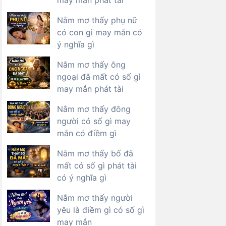
may mắn phát tài
Nằm mơ thấy phụ nữ
có con gì may mắn có
ý nghĩa gì
Nằm mơ thấy ông
ngoại đã mất có số gì
may mắn phát tài
Nằm mơ thấy đông
người có số gì may
mắn có điềm gì
Nằm mơ thấy bố đã
mất có số gì phát tài
có ý nghĩa gì
Nằm mơ thấy người
yêu là điềm gì có số gì
may mắn