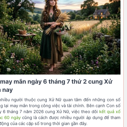
 may mắn ngày 6 tháng 7 thứ 2 cung Xử
 nay
nhiều người thuộc cung Xử Nữ quan tâm đến những con số
g lại may mắn trong công việc và tài chính. Bên cạnh Con số
ày 6 tháng 7 năm 2026 cung Xử Nữ, việc theo dõi
kết quả xổ
ắc 60 ngày
cũng là cách được nhiều người áp dụng để tham
động của các cặp số trong thời gian gần đây.