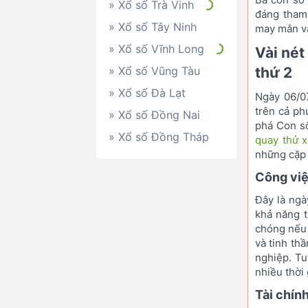
» Xổ số Trà Vinh
đáng tham
» Xổ số Tây Ninh
may mắn và
» Xổ số Vĩnh Long
Vài nét
thứ 2
» Xổ số Vũng Tàu
» Xổ số Đà Lạt
Ngày 06/0
trên cả ph
» Xổ số Đồng Nai
phá Con số
» Xổ số Đồng Tháp
quay thử 
những cặp 
Công vi
Đây là ngà
khả năng 
chóng nếu 
và tinh th
nghiệp. Tu
nhiều thời 
Tài chín