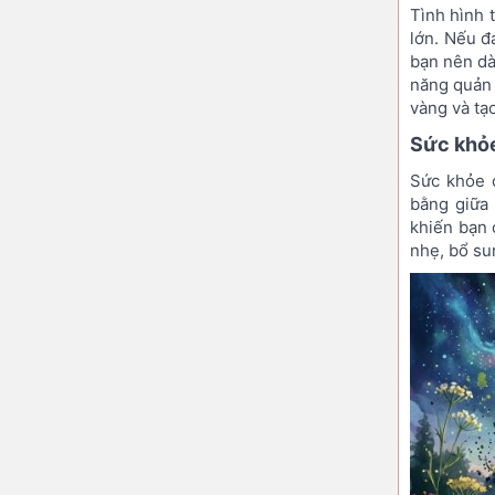
Tình hình 
lớn. Nếu đ
bạn nên dà
năng quản 
vàng và tạ
Sức khỏ
Sức khỏe c
bằng giữa 
khiến bạn 
nhẹ, bổ su