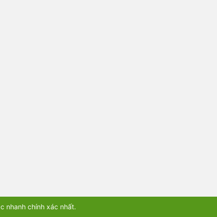
ắc nhanh chính xác nhất.