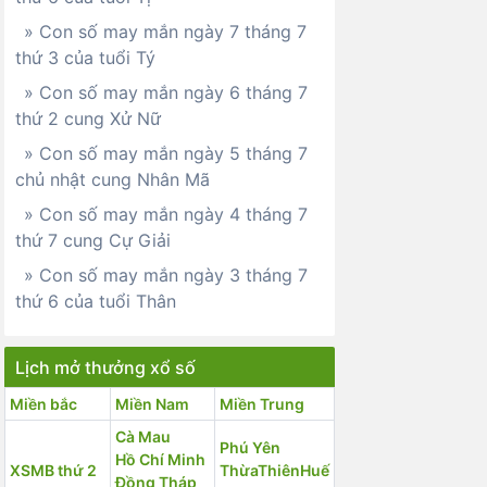
» Con số may mắn ngày 7 tháng 7
thứ 3 của tuổi Tý
» Con số may mắn ngày 6 tháng 7
thứ 2 cung Xử Nữ
» Con số may mắn ngày 5 tháng 7
chủ nhật cung Nhân Mã
» Con số may mắn ngày 4 tháng 7
thứ 7 cung Cự Giải
» Con số may mắn ngày 3 tháng 7
thứ 6 của tuổi Thân
Lịch mở thưởng xổ số
Miền bắc
Miền Nam
Miền Trung
Cà Mau
Phú Yên
Hồ Chí Minh
XSMB thứ 2
ThừaThiênHuế
Đồng Tháp