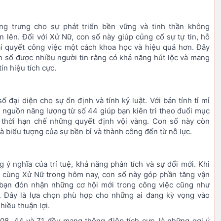
ng trưng cho sự phát triển bền vững và tinh thần không
 lên. Đối với Xử Nữ, con số này giúp củng cố sự tự tin, hỗ
ải quyết công việc một cách khoa học và hiệu quả hơn. Đây
n số được nhiều người tin rằng có khả năng hút lộc và mang
ín hiệu tích cực.
ố đại diện cho sự ổn định và tính kỷ luật. Với bản tính tỉ mỉ
 nguồn năng lượng từ số 44 giúp bạn kiên trì theo đuổi mục
g thời hạn chế những quyết định vội vàng. Con số này còn
à biểu tượng của sự bền bỉ và thành công đến từ nỗ lực.
 ý nghĩa của trí tuệ, khả năng phân tích và sự đổi mới. Khi
 cùng Xử Nữ trong hôm nay, con số này góp phần tăng vận
 bạn đón nhận những cơ hội mới trong công việc cũng như
. Đây là lựa chọn phù hợp cho những ai đang kỳ vọng vào
hiều thuận lợi.
08, 44 và 71 đều mang thông điệp tích cực, là những gợi ý