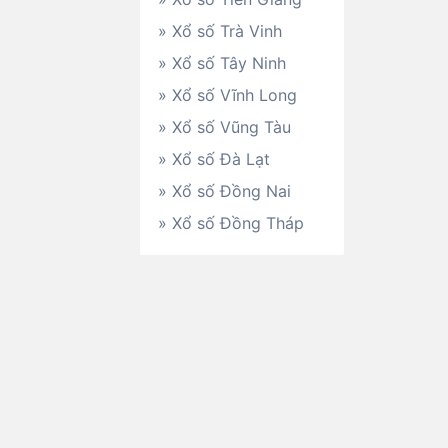
» Xổ số Trà Vinh
» Xổ số Tây Ninh
» Xổ số Vĩnh Long
» Xổ số Vũng Tàu
» Xổ số Đà Lạt
» Xổ số Đồng Nai
» Xổ số Đồng Tháp