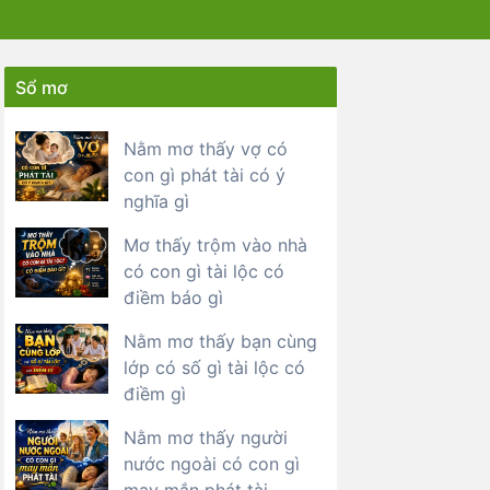
Sổ mơ
Nằm mơ thấy vợ có
con gì phát tài có ý
nghĩa gì
Mơ thấy trộm vào nhà
có con gì tài lộc có
điềm báo gì
Nằm mơ thấy bạn cùng
lớp có số gì tài lộc có
điềm gì
Nằm mơ thấy người
nước ngoài có con gì