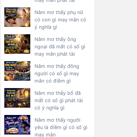
may mắn phát tài
Nằm mơ thấy phụ nữ
có con gì may mắn có
ý nghĩa gì
Nằm mơ thấy ông
ngoại đã mất có số gì
may mắn phát tài
Nằm mơ thấy đông
người có số gì may
mắn có điềm gì
Nằm mơ thấy bố đã
mất có số gì phát tài
có ý nghĩa gì
Nằm mơ thấy người
yêu là điềm gì có số gì
may mắn