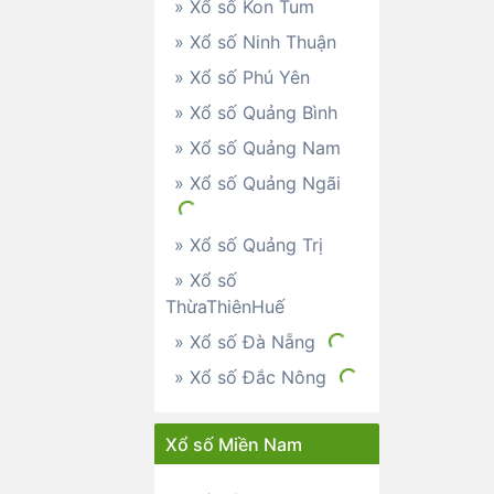
» Xổ số Kon Tum
» Xổ số Ninh Thuận
» Xổ số Phú Yên
» Xổ số Quảng Bình
» Xổ số Quảng Nam
» Xổ số Quảng Ngãi
» Xổ số Quảng Trị
» Xổ số
ThừaThiênHuế
» Xổ số Đà Nẵng
» Xổ số Đắc Nông
Xổ số Miền Nam