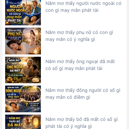
Nằm mơ thấy người nước ngoài có
con gì may mắn phát tài
Nằm mơ thấy phụ nữ có con gì
may mắn có ý nghĩa gì
Nằm mơ thấy ông ngoại đã mất
có số gì may mắn phát tài
Nằm mơ thấy đông người có số gì
may mắn có điềm gì
Nằm mơ thấy bố đã mất có số gì
phát tài có ý nghĩa gì