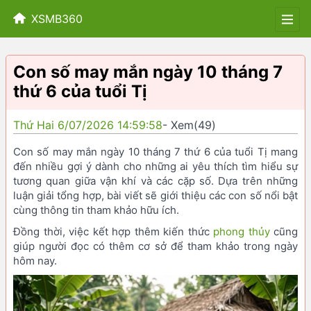
XSMB360
Con số may mắn ngày 10 tháng 7
thứ 6 của tuổi Tị
Thứ Hai 6/07/2026 14:59:58
- Xem(49)
Con số may mắn ngày 10 tháng 7 thứ 6 của tuổi Tị mang
đến nhiều gợi ý dành cho những ai yêu thích tìm hiểu sự
tương quan giữa vận khí và các cặp số. Dựa trên những
luận giải tổng hợp, bài viết sẽ giới thiệu các con số nổi bật
cùng thông tin tham khảo hữu ích.
Đồng thời, việc kết hợp thêm kiến thức
phong thủy
cũng
giúp người đọc có thêm cơ sở để tham khảo trong ngày
hôm nay.