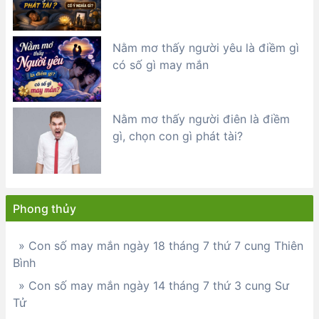
Nằm mơ thấy người yêu là điềm gì
có số gì may mắn
Nằm mơ thấy người điên là điềm
gì, chọn con gì phát tài?
Phong thủy
» Con số may mắn ngày 18 tháng 7 thứ 7 cung Thiên
Bình
» Con số may mắn ngày 14 tháng 7 thứ 3 cung Sư
Tử