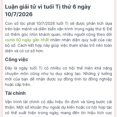
Luận giải tử vi tuổi Tị thứ 6 ngày
10/7/2026
Con số lộc phát 10/7/2026 tuổi Tị sẽ được phân tích dựa
trên bản mệnh và diễn biến vận trình trong ngày thứ 6. Để
có thêm góc nhìn khách quan, nhiều người cũng theo dõi
xsmb 60 ngày gần nhất
nhằm nhận diện quy luật của các
bộ số. Cách kết hợp này giúp việc tham khảo trở nên toàn
diện và có cơ sở hơn.
Công việc
Đây là ngày tuổi Tị có nhiều cơ hội thể hiện khả năng
chuyên môn cũng như tư duy sáng tạo. Những ý tưởng
mới của bạn dễ nhận được sự đồng tình từ đồng nghiệp
hoặc cấp trên.
Tài chính
Vận trình tài chính có dấu hiệu ổn định và từng bước cải
thiện. Một số khoản thu ngoài dự kiến hoặc cơ hội hợp tác
có thể xuất hiện trong ngày, mang đến tín hiệu tích cực