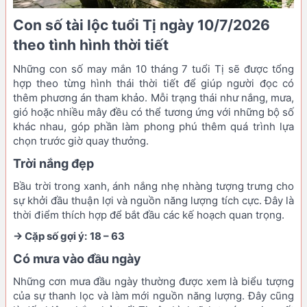
Con số tài lộc tuổi Tị ngày 10/7/2026
theo tình hình thời tiết
Những con số may mắn 10 tháng 7 tuổi Tị sẽ được tổng
hợp theo từng hình thái thời tiết để giúp người đọc có
thêm phương án tham khảo. Mỗi trạng thái như nắng, mưa,
gió hoặc nhiều mây đều có thể tương ứng với những bộ số
khác nhau, góp phần làm phong phú thêm quá trình lựa
chọn trước giờ quay thưởng.
Trời nắng đẹp
Bầu trời trong xanh, ánh nắng nhẹ nhàng tượng trưng cho
sự khởi đầu thuận lợi và nguồn năng lượng tích cực. Đây là
thời điểm thích hợp để bắt đầu các kế hoạch quan trọng.
→ Cặp số gợi ý:
18 – 63
Có mưa vào đầu ngày
Những cơn mưa đầu ngày thường được xem là biểu tượng
của sự thanh lọc và làm mới nguồn năng lượng. Đây cũng