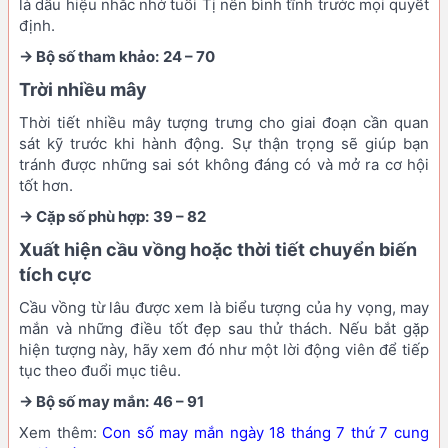
là dấu hiệu nhắc nhở tuổi Tị nên bình tĩnh trước mọi quyết
định.
→ Bộ số tham khảo:
24 – 70
Trời nhiều mây
Thời tiết nhiều mây tượng trưng cho giai đoạn cần quan
sát kỹ trước khi hành động. Sự thận trọng sẽ giúp bạn
tránh được những sai sót không đáng có và mở ra cơ hội
tốt hơn.
→ Cặp số phù hợp:
39 – 82
Xuất hiện cầu vồng hoặc thời tiết chuyển biến
tích cực
Cầu vồng từ lâu được xem là biểu tượng của hy vọng, may
mắn và những điều tốt đẹp sau thử thách. Nếu bắt gặp
hiện tượng này, hãy xem đó như một lời động viên để tiếp
tục theo đuổi mục tiêu.
→ Bộ số may mắn:
46 – 91
Xem thêm:
Con số may mắn ngày 18 tháng 7 thứ 7 cung