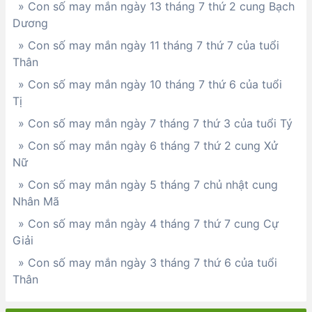
» Con số may mắn ngày 13 tháng 7 thứ 2 cung Bạch
Dương
» Con số may mắn ngày 11 tháng 7 thứ 7 của tuổi
Thân
» Con số may mắn ngày 10 tháng 7 thứ 6 của tuổi
Tị
» Con số may mắn ngày 7 tháng 7 thứ 3 của tuổi Tý
» Con số may mắn ngày 6 tháng 7 thứ 2 cung Xử
Nữ
» Con số may mắn ngày 5 tháng 7 chủ nhật cung
Nhân Mã
» Con số may mắn ngày 4 tháng 7 thứ 7 cung Cự
Giải
» Con số may mắn ngày 3 tháng 7 thứ 6 của tuổi
Thân