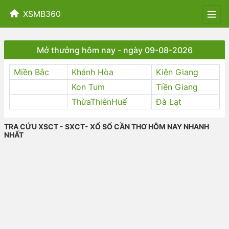
XSMB360
Mở thưởng hôm nay - ngày 09-08-2026
Miền Bắc
Khánh Hòa
Kiên Giang
Kon Tum
Tiền Giang
ThừaThiênHuế
Đà Lạt
TRA CỨU XSCT - SXCT- XỔ SỐ CẦN THƠ HÔM NAY NHANH
NHẤT