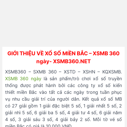
GIỚI THIỆU VỀ XỔ SỐ MIỀN BẮC – XSMB 360
ngày- XSMB360.NET
XSMB360 – SXMB 360 – XSTD – XSHN – KQXSMB.
XSMB 360 ngày
là sản phẩm/trò chơi xổ số truyền
thống được phát hành bởi các công ty xổ số kiến
thiết miền Bắc vào tất cả các ngày trong tuần phục
vụ nhu cầu giải trí của người dân. Kết quả xổ số MB
có 27 giải gồm 1 giải đặc biệt 5 số, 1 giải nhất 5 số, 2
giải nhì 5 số, 6 giải ba 5 số, 4 giải tư 4 số, 6 giải năm
4 số, 3 giải sáu 3 số, 4 giải bảy 2 số. Mỗi tờ vé số
miền Bắc có giá là 10.000 VNĐ