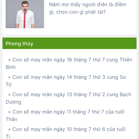
Nằm mơ thấy người điên là điềm
gì, chọn con gì phát tài?
Phong thủy
» Con số may mắn ngày 18 tháng 7 thứ 7 cung Thiên
Bình
» Con số may mắn ngày 14 tháng 7 thứ 3 cung Sư
Tử
» Con số may mắn ngày 13 tháng 7 thứ 2 cung Bạch
Dương
» Con số may mắn ngày 11 tháng 7 thứ 7 của tuổi
Thân
» Con số may mắn ngày 10 tháng 7 thứ 6 của tuổi
Tị