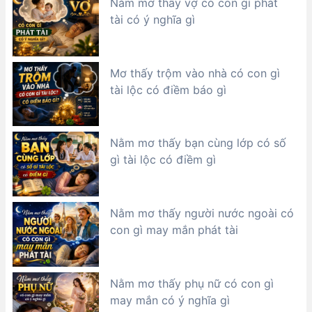
Nằm mơ thấy vợ có con gì phát
tài có ý nghĩa gì
Mơ thấy trộm vào nhà có con gì
tài lộc có điềm báo gì
Nằm mơ thấy bạn cùng lớp có số
gì tài lộc có điềm gì
Nằm mơ thấy người nước ngoài có
con gì may mắn phát tài
Nằm mơ thấy phụ nữ có con gì
may mắn có ý nghĩa gì