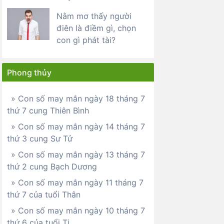
Nằm mơ thấy người
điên là điềm gì, chọn
con gì phát tài?
Phong thủy
» Con số may mắn ngày 18 tháng 7
thứ 7 cung Thiên Bình
» Con số may mắn ngày 14 tháng 7
thứ 3 cung Sư Tử
» Con số may mắn ngày 13 tháng 7
thứ 2 cung Bạch Dương
» Con số may mắn ngày 11 tháng 7
thứ 7 của tuổi Thân
» Con số may mắn ngày 10 tháng 7
thứ 6 của tuổi Tị