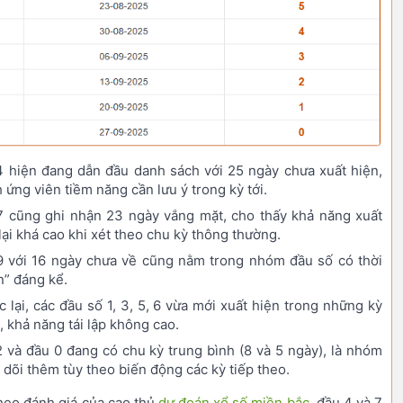
 hiện đang dẫn đầu danh sách với 25 ngày chưa xuất hiện,
h ứng viên tiềm năng cần lưu ý trong kỳ tới.
7 cũng ghi nhận 23 ngày vắng mặt, cho thấy khả năng xuất
 lại khá cao khi xét theo chu kỳ thông thường.
 với 16 ngày chưa về cũng nằm trong nhóm đầu số có thời
n” đáng kể.
 lại, các đầu số 1, 3, 5, 6 vừa mới xuất hiện trong những kỳ
, khả năng tái lập không cao.
 và đầu 0 đang có chu kỳ trung bình (8 và 5 ngày), là nhóm
 dõi thêm tùy theo biến động các kỳ tiếp theo.
heo đánh giá của cao thủ
dự đoán xổ số miền bắc
, đầu 4 và 7