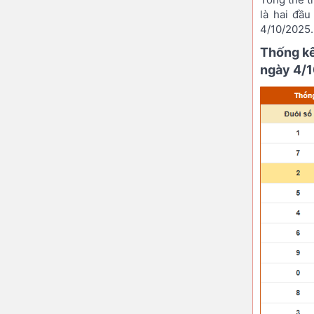
là hai đầu
4/10/2025.
Thống kê
ngày 4/