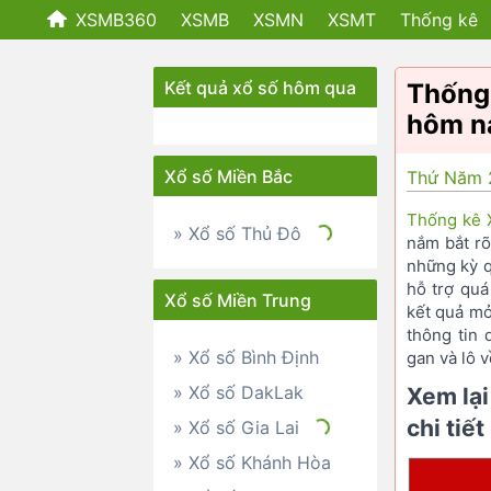
XSMB360
XSMB
XSMN
XSMT
Thống kê
Kết quả xổ số hôm qua
Thống
hôm n
Xổ số Miền Bắc
Thứ Năm 2
Thống kê 
» Xổ số Thủ Đô
nắm bắt rõ
những kỳ q
hỗ trợ quá
Xổ số Miền Trung
kết quả mở
thông tin 
» Xổ số Bình Định
gan và lô 
» Xổ số DakLak
Xem lại
chi tiết
» Xổ số Gia Lai
» Xổ số Khánh Hòa