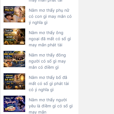
may mắn phát tài
Nằm mơ thấy phụ nữ
có con gì may mắn có
ý nghĩa gì
Nằm mơ thấy ông
ngoại đã mất có số gì
may mắn phát tài
Nằm mơ thấy đông
người có số gì may
mắn có điềm gì
Nằm mơ thấy bố đã
mất có số gì phát tài
có ý nghĩa gì
Nằm mơ thấy người
yêu là điềm gì có số gì
may mắn