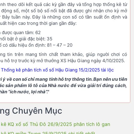
ình theo dõi kết quả các kỳ gần đây và tổng hợp thống kê từ
 động số, một số bộ số nổi bật đã được ghi nhận cho kỳ mở
 Bảy tuần này. Đây là những con số có tần suất ổn định và
uất hiện cao trong thời gian gần đây:
m được quan tâm: 62
ổi bật ở giải đặc biệt: 35
 có dấu hiệu ổn định: 81 – 47 – 20
ng tin trên mang tính chất tham khảo, giúp người chơi có
ệu hỗ trợ trước kỳ mở thưởng XS Hậu Giang ngày 4/10/2025.
:
Thống kê phân tích xổ số Hậu Giang 15/2/2025 tài lộc
 ý về con số chỉ mang tính hỗ trợ thông tin. Bạn nên ưu tiên
c sản phẩm lô tô của Nhà nước để vừa giải trí đúng cách,
ần “ích nước, lợi nhà”."
ùng Chuyên Mục
kê KQ xổ số Thủ Đô 26/9/2025 phân tích lô gan
kê KQ miền Trung 25/9/2025 chi tiết nhất