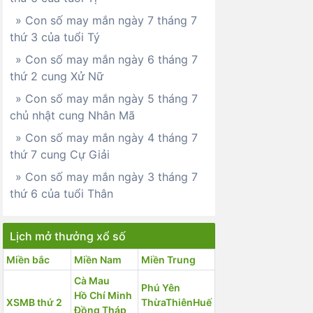
» Con số may mắn ngày 7 tháng 7
thứ 3 của tuổi Tý
» Con số may mắn ngày 6 tháng 7
thứ 2 cung Xử Nữ
» Con số may mắn ngày 5 tháng 7
chủ nhật cung Nhân Mã
» Con số may mắn ngày 4 tháng 7
thứ 7 cung Cự Giải
» Con số may mắn ngày 3 tháng 7
thứ 6 của tuổi Thân
Lịch mở thưởng xổ số
Miền bắc
Miền Nam
Miền Trung
Cà Mau
Phú Yên
Hồ Chí Minh
XSMB thứ 2
ThừaThiênHuế
Đồng Tháp