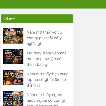
Sổ mơ
Nằm mơ thấy vợ có
con gì phát tài có ý
nghĩa gì
Mơ thấy trộm vào nhà
có con gì tài lộc có
điềm báo gì
Nằm mơ thấy bạn cùng
lớp có số gì tài lộc có
điềm gì
Nằm mơ thấy người
nước ngoài có con gì