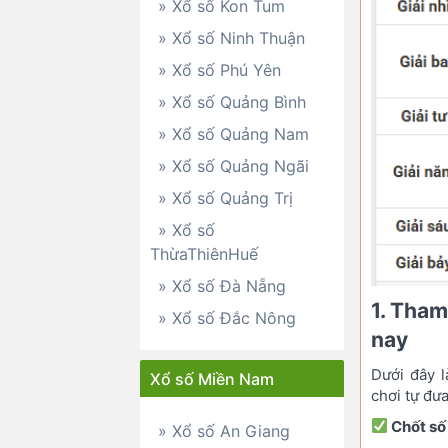
» Xổ số Kon Tum
» Xổ số Ninh Thuận
» Xổ số Phú Yên
» Xổ số Quảng Bình
» Xổ số Quảng Nam
» Xổ số Quảng Ngãi
» Xổ số Quảng Trị
» Xổ số
ThừaThiênHuế
» Xổ số Đà Nẵng
1. Tha
» Xổ số Đắc Nông
nay
Dưới đây l
Xổ số Miền Nam
chơi tự đưa
Chốt s
» Xổ số An Giang