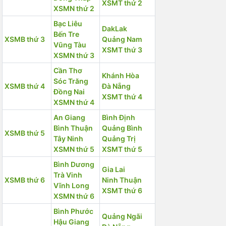
XSMT thứ 2
XSMN thứ 2
Bạc Liêu
DakLak
Bến Tre
XSMB thứ 3
Quảng Nam
Vũng Tàu
XSMT thứ 3
XSMN thứ 3
Cần Thơ
Khánh Hòa
Sóc Trăng
XSMB thứ 4
Đà Nẵng
Đồng Nai
XSMT thứ 4
XSMN thứ 4
An Giang
Bình Định
Bình Thuận
Quảng Bình
XSMB thứ 5
Tây Ninh
Quảng Trị
XSMN thứ 5
XSMT thứ 5
Bình Dương
Gia Lai
Trà Vinh
XSMB thứ 6
Ninh Thuận
Vĩnh Long
XSMT thứ 6
XSMN thứ 6
Bình Phước
Quảng Ngãi
Hậu Giang