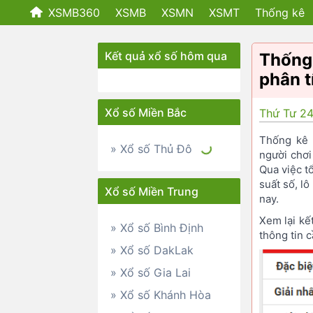
XSMB360
XSMB
XSMN
XSMT
Thống kê
Kết quả xổ số hôm qua
Thống
phân t
Xổ số Miền Bắc
Thứ Tư 24
Thống kê
» Xổ số Thủ Đô
người chơi
Qua việc tổ
suất số, l
Xổ số Miền Trung
nay.
Xem lại kế
» Xổ số Bình Định
thông tin c
» Xổ số DakLak
» Xổ số Gia Lai
» Xổ số Khánh Hòa