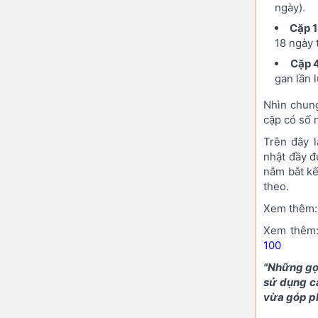
ngày).
Cặp 1
18 ngày 
Cặp 
gan lần 
Nhìn chung
cặp có số 
Trên đây 
nhật đầy đ
nắm bắt kế
theo.
Xem thêm
Xem thêm
100
"Những gợi
sử dụng cá
vừa góp ph