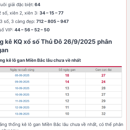
uôi giải đặc biệt:
64
2 số, xiên 2, xiên 3:
34 – 15 – 77
 3 số, 3 càng đẹp:
712 – 805 – 947
số VIP:
44 – 56 – 52 – 50
ng kê KQ xổ số Thủ Đô 26/9/2025 phân
 gan
ng kê lô gan Miền Bắc lâu chưa về nhất
ảng thống kê lô gan Miền Bắc lâu chưa về nhất, có thể phân