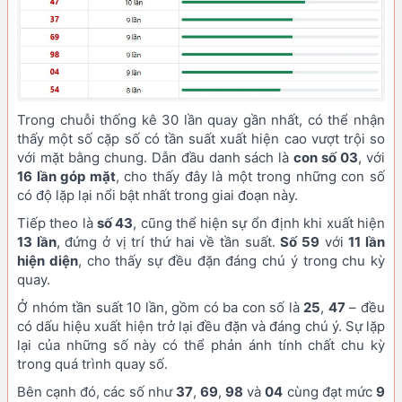
Trong chuỗi thống kê 30 lần quay gần nhất, có thể nhận
thấy một số cặp số có tần suất xuất hiện cao vượt trội so
với mặt bằng chung. Dẫn đầu danh sách là
con số 03
, với
16 lần góp mặt
, cho thấy đây là một trong những con số
có độ lặp lại nổi bật nhất trong giai đoạn này.
Tiếp theo là
số 43
, cũng thể hiện sự ổn định khi xuất hiện
13 lần
, đứng ở vị trí thứ hai về tần suất.
Số 59
với
11 lần
hiện diện
, cho thấy sự đều đặn đáng chú ý trong chu kỳ
quay.
Ở nhóm tần suất 10 lần, gồm có ba con số là
25
,
47
– đều
có dấu hiệu xuất hiện trở lại đều đặn và đáng chú ý. Sự lặp
lại của những số này có thể phản ánh tính chất chu kỳ
trong quá trình quay số.
Bên cạnh đó, các số như
37
,
69
,
98
và
04
cùng đạt mức
9