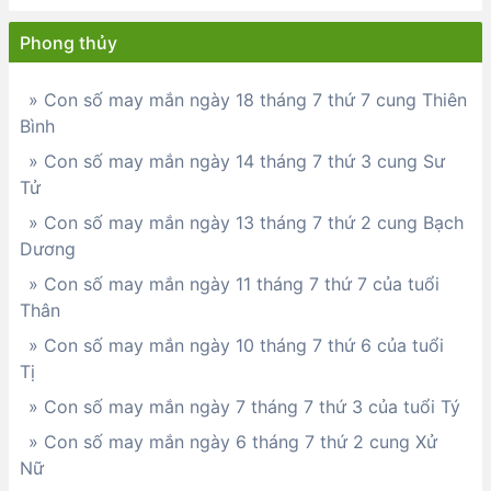
Phong thủy
» Con số may mắn ngày 18 tháng 7 thứ 7 cung Thiên
Bình
» Con số may mắn ngày 14 tháng 7 thứ 3 cung Sư
Tử
» Con số may mắn ngày 13 tháng 7 thứ 2 cung Bạch
Dương
» Con số may mắn ngày 11 tháng 7 thứ 7 của tuổi
Thân
» Con số may mắn ngày 10 tháng 7 thứ 6 của tuổi
Tị
» Con số may mắn ngày 7 tháng 7 thứ 3 của tuổi Tý
» Con số may mắn ngày 6 tháng 7 thứ 2 cung Xử
Nữ