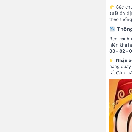
Các ch
suất ổn đị
theo thống 
Thống 
Bên cạnh 
hiện khá h
00 – 02 – 0
Nhận xé
năng quay 
rất đáng c