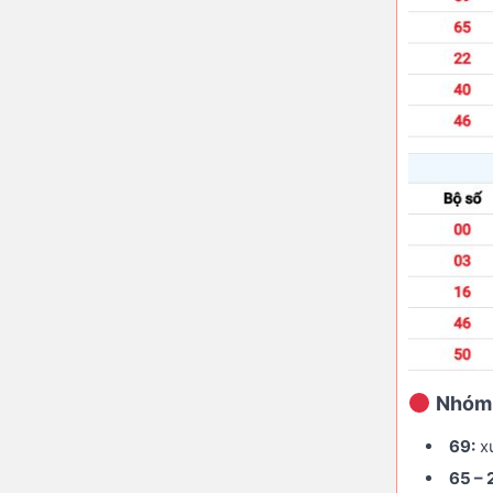
Nhóm 2
69:
xu
65 – 