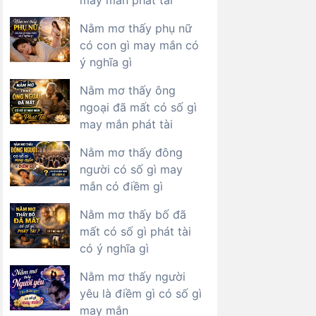
may mắn phát tài
Nằm mơ thấy phụ nữ
có con gì may mắn có
ý nghĩa gì
Nằm mơ thấy ông
ngoại đã mất có số gì
may mắn phát tài
Nằm mơ thấy đông
người có số gì may
mắn có điềm gì
Nằm mơ thấy bố đã
mất có số gì phát tài
có ý nghĩa gì
Nằm mơ thấy người
yêu là điềm gì có số gì
may mắn