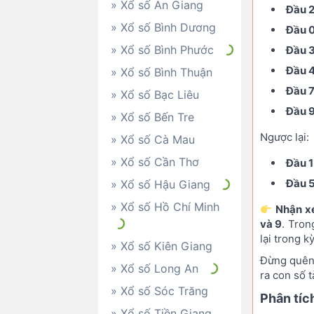
» Xổ số An Giang
Đầu 
» Xổ số Bình Dương
Đầu 
» Xổ số Bình Phước
Đầu 
Đầu 
» Xổ số Bình Thuận
Đầu 
» Xổ số Bạc Liêu
Đầu 
» Xổ số Bến Tre
Ngược lại:
» Xổ số Cà Mau
» Xổ số Cần Thơ
Đầu 1
Đầu 5
» Xổ số Hậu Giang
» Xổ số Hồ Chí Minh
Nhận x
và 9
. Tron
lại trong k
» Xổ số Kiên Giang
Đừng quên
» Xổ số Long An
ra con số t
» Xổ số Sóc Trăng
Phân tíc
» Xổ số Tiền Giang