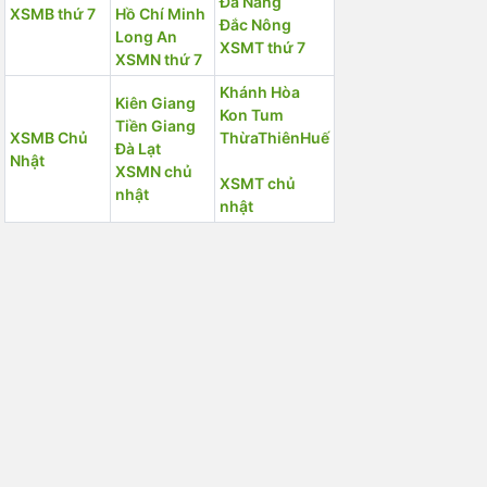
Đà Nẵng
XSMB thứ 7
Hồ Chí Minh
Đắc Nông
Long An
XSMT thứ 7
XSMN thứ 7
Khánh Hòa
Kiên Giang
Kon Tum
Tiền Giang
XSMB Chủ
ThừaThiênHuế
Đà Lạt
Nhật
XSMN chủ
XSMT chủ
nhật
nhật