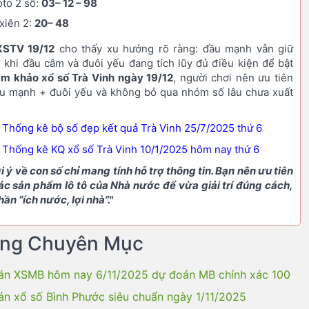
oto 2 số:
03– 12 – 98
 xiên 2:
20– 48
XSTV 19/12
cho thấy xu hướng rõ ràng: đầu mạnh vẫn giữ
g khi đầu câm và đuôi yếu đang tích lũy đủ điều kiện để bật
am khảo xổ số Trà Vinh ngày 19/12
, người chơi nên ưu tiên
ầu mạnh + đuôi yếu và không bỏ qua nhóm số lâu chưa xuất
:
Thống kê bộ số đẹp kết quả Trà Vinh 25/7/2025 thứ 6
:
Thống kê KQ xổ số Trà Vinh 10/1/2025 hôm nay thứ 6
 ý về con số chỉ mang tính hỗ trợ thông tin. Bạn nên ưu tiên
c sản phẩm lô tô của Nhà nước để vừa giải trí đúng cách,
ần “ích nước, lợi nhà”."
ùng Chuyên Mục
án XSMB hôm nay 6/11/2025 dự đoán MB chính xác 100
n xổ số Bình Phước siêu chuẩn ngày 1/11/2025