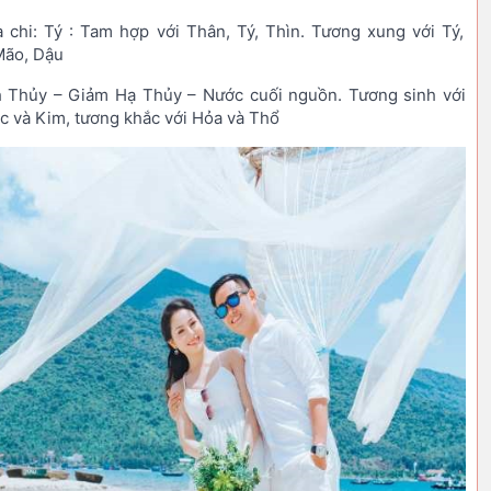
a chi: Tý : Tam hợp với Thân, Tý, Thìn. Tương xung với Tý,
Mão, Dậu
 Thủy – Giảm Hạ Thủy – Nước cuối nguồn. Tương sinh với
 và Kim, tương khắc với Hỏa và Thổ