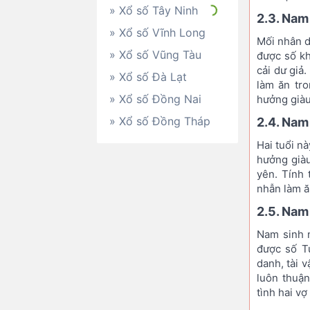
» Xổ số Tây Ninh
2.3. Nam
» Xổ số Vĩnh Long
Mối nhân d
» Xổ số Vũng Tàu
được số kh
cải dư giả
» Xổ số Đà Lạt
làm ăn tr
» Xổ số Đồng Nai
hưởng giàu
» Xổ số Đồng Tháp
2.4. Nam
Hai tuổi n
hưởng giàu
yên. Tính 
nhẫn làm ă
2.5. Nam
Nam sinh 
được số T
danh, tài 
luôn thuận
tình hai v