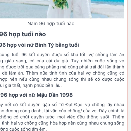
Nam 96 hợp tuổi nào
96 hợp tuổi nào
 96 hợp với nữ Bính Tý bằng tuổi
cùng tuổi 96 kết duyên được số khá tốt, vợ chồng làm ăn
g giàu sang, có của cải dư giả. Tuy nhiên cuộc sống vợ
g được trôi qua bằng phẳng mà cũng phải trải đôi lần thành
i dễ làm ăn. Thêm nữa tính tình của hai vợ chồng cũng có
hợp nên nếu cùng nhau chung sống thì sẽ có được cuộc
ui gia thất, hạnh phúc bền lâu.
 96 hợp với nữ Mậu Dần 1998
ày nết có kết duyên gặp số Tứ Đạt Đạo, vợ chồng lấy nhau
cho đường công danh, tài vận của chông/ của vợ. Đây chính là
chồng có chút quyền tước, mọi việc đều thông suốt. Thêm
h tình hai vợ chồng cũng hòa hợp nên cùng nhau chung sống
ưởng cuộc sống ấm êm.