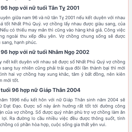
 96 hợp với nữ tuổi Tân Tỵ 2001
uyên giữa nam 96 và nữ tân Tỵ 2001 nếu kết duyên với nhau
á tốt Nhất Phú Quý. vợ chồng lấy nhau được giàu sang, của
. Nếu có thiếu may mắn thì cũng vào hàng khá giả. Công việc
ong ngoài thu xếp đều yên. Vợ chồng chung sống sẽ được
 sang, hạnh phúc.
 96 hợp với nữ tuổi Nhâm Ngọ 2002
ày nết kết duyên với nhau sẽ được số Nhất Phú Quý vợ chồng
 sang tuy nhiên cũng phải trải qua đôi lần thành bại thì mới
tình hai vợ chồng hay xung khắc, tâm ý bất đồng, nên kiên
n mới tốt.
 tuổi 96 hợp nữ Giáp Thân 2004
năm 1996 nếu kết hôn với nữ Giáp Thân sinh năm 2004 sẽ
ứ Đạt Đạo. Được số này ảnh hưởng rất tốt tới đường công
vận của vợ chồng. Số được quý nhân phù trợ vợ chồng làm ăn
 lợi. Ra đường lo cầu nhiều việc đều được thông suốt, tính
ợ chồng có phần hòa hợp, cuộc sống gia thất yên vui.