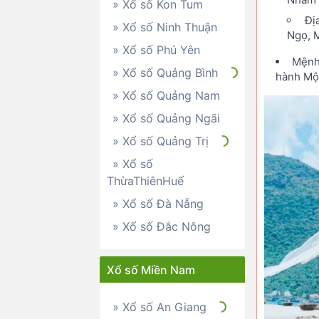
» Xổ số Kon Tum
Đị
» Xổ số Ninh Thuận
Ngọ, 
» Xổ số Phú Yên
Mệnh
» Xổ số Quảng Bình
hành Mộc
» Xổ số Quảng Nam
» Xổ số Quảng Ngãi
» Xổ số Quảng Trị
» Xổ số
ThừaThiênHuế
» Xổ số Đà Nẵng
» Xổ số Đắc Nông
Xổ số Miền Nam
» Xổ số An Giang