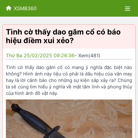
XSMB360
Tình cờ thấy dao găm cổ có báo
hiệu điềm xui xẻo?
Thứ Ba 25/02/2025 09:26:36
- Xem(481)
Tình cờ thấy dao găm cổ có mang ý nghĩa đặc biệt nào
không? Hình ảnh này liệu có phải là dấu hiệu của vận may
hay là lời cảnh báo cho những sự kiện sắp xảy ra? Chúng
ta sẽ cùng tìm hiểu ý nghĩa về mặt tâm linh và phong thủy
của hình ảnh đồ vật này.