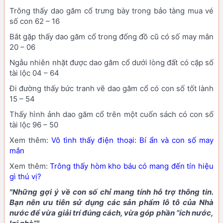
Trông thấy dao găm cổ trưng bày trong bảo tàng mua vé
số con 62 – 16
Bắt gặp thấy dao găm cổ trong đống đồ cũ có số may mắn
20 – 06
Ngẫu nhiên nhặt được dao găm cổ dưới lòng đất có cặp số
tài lộc 04 – 64
Đi đường thấy bức tranh vẽ dao găm cổ có con số tốt lành
15 – 54
Thấy hình ảnh dao găm cổ trên một cuốn sách có con số
tài lộc 96 – 50
Xem thêm:
Vô tình thấy điện thoại: Bí ẩn và con số may
mắn
Xem thêm:
Trông thấy hòm kho báu có mang đến tín hiệu
gì thú vị?
"Những gợi ý về con số chỉ mang tính hỗ trợ thông tin.
Bạn nên ưu tiên sử dụng các sản phẩm lô tô của Nhà
nước để vừa giải trí đúng cách, vừa góp phần “ích nước,