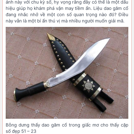
ảnh này với chu kỳ số, hy vọng rằng đây có thể là một dấu
hiệu giúp họ khám phá vận may tiềm ẩn. Liệu dao găm cổ
đang nhắc nhở về một con số quan trọng nào đó? Điều
này vẫn là một bí ẩn thú vị mà nhiều người muốn giải mã.
Bỗng dưng thấy dao găm cổ trong giấc mơ cho thấy cặp
số đẹp 51 – 23