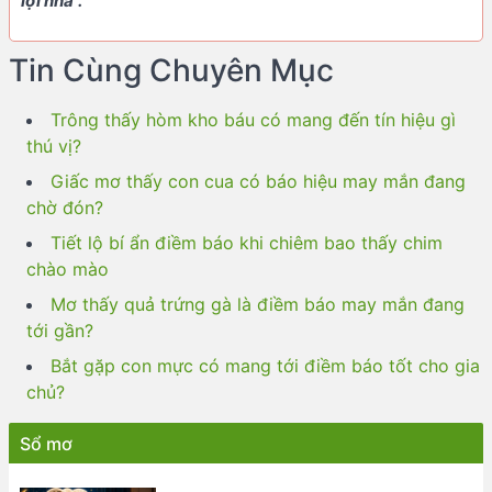
lợi nhà”."
Tin Cùng Chuyên Mục
Trông thấy hòm kho báu có mang đến tín hiệu gì
thú vị?
Giấc mơ thấy con cua có báo hiệu may mắn đang
chờ đón?
Tiết lộ bí ẩn điềm báo khi chiêm bao thấy chim
chào mào
Mơ thấy quả trứng gà là điềm báo may mắn đang
tới gần?
Bắt gặp con mực có mang tới điềm báo tốt cho gia
chủ?
Sổ mơ