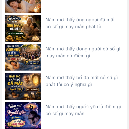
Nằm mơ thấy ông ngoại đã mất
có số gì may mắn phát tài
Nằm mơ thấy đông người có số gì
may mắn có điềm gì
Nằm mơ thấy bố đã mất có số gì
phát tài có ý nghĩa gì
Nằm mơ thấy người yêu là điềm gì
có số gì may mắn