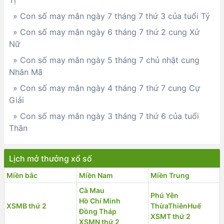
Tị
» Con số may mắn ngày 7 tháng 7 thứ 3 của tuổi Tý
» Con số may mắn ngày 6 tháng 7 thứ 2 cung Xử
Nữ
» Con số may mắn ngày 5 tháng 7 chủ nhật cung
Nhân Mã
» Con số may mắn ngày 4 tháng 7 thứ 7 cung Cự
Giải
» Con số may mắn ngày 3 tháng 7 thứ 6 của tuổi
Thân
Lịch mở thưởng xổ số
Miền bắc
Miền Nam
Miền Trung
Cà Mau
Phú Yên
Hồ Chí Minh
XSMB thứ 2
ThừaThiênHuế
Đồng Tháp
XSMT thứ 2
XSMN thứ 2