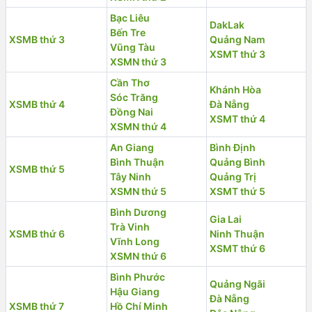
Bạc Liêu
DakLak
Bến Tre
XSMB thứ 3
Quảng Nam
Vũng Tàu
XSMT thứ 3
XSMN thứ 3
Cần Thơ
Khánh Hòa
Sóc Trăng
XSMB thứ 4
Đà Nẵng
Đồng Nai
XSMT thứ 4
XSMN thứ 4
An Giang
Bình Định
Bình Thuận
Quảng Bình
XSMB thứ 5
Tây Ninh
Quảng Trị
XSMN thứ 5
XSMT thứ 5
Bình Dương
Gia Lai
Trà Vinh
XSMB thứ 6
Ninh Thuận
Vĩnh Long
XSMT thứ 6
XSMN thứ 6
Bình Phước
Quảng Ngãi
Hậu Giang
Đà Nẵng
XSMB thứ 7
Hồ Chí Minh