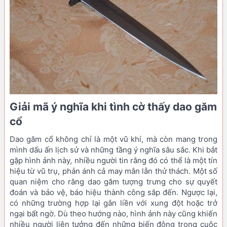
Giải mã ý nghĩa khi tình cờ thấy dao găm
cổ
Dao găm cổ không chỉ là một vũ khí, mà còn mang trong
mình dấu ấn lịch sử và những tầng ý nghĩa sâu sắc. Khi bắt
gặp hình ảnh này, nhiều người tin rằng đó có thể là một tín
hiệu từ vũ trụ, phản ánh cả may mắn lẫn thử thách. Một số
quan niệm cho rằng dao găm tượng trưng cho sự quyết
đoán và bảo vệ, báo hiệu thành công sắp đến. Ngược lại,
có những trường hợp lại gắn liền với xung đột hoặc trở
ngại bất ngờ. Dù theo hướng nào, hình ảnh này cũng khiến
nhiều người liên tưởng đến những biến động trong cuộc