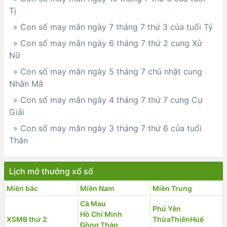
Tị
» Con số may mắn ngày 7 tháng 7 thứ 3 của tuổi Tý
» Con số may mắn ngày 6 tháng 7 thứ 2 cung Xử
Nữ
» Con số may mắn ngày 5 tháng 7 chủ nhật cung
Nhân Mã
» Con số may mắn ngày 4 tháng 7 thứ 7 cung Cự
Giải
» Con số may mắn ngày 3 tháng 7 thứ 6 của tuổi
Thân
Lịch mở thưởng xổ số
Miền bắc
Miền Nam
Miền Trung
Cà Mau
Phú Yên
Hồ Chí Minh
XSMB thứ 2
ThừaThiênHuế
Đồng Tháp