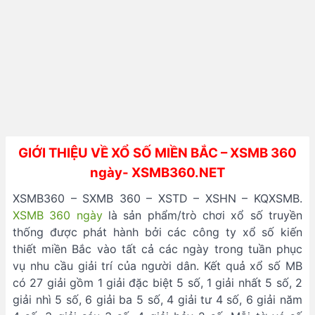
GIỚI THIỆU VỀ XỔ SỐ MIỀN BẮC – XSMB 360
ngày- XSMB360.NET
XSMB360 – SXMB 360 – XSTD – XSHN – KQXSMB.
XSMB 360 ngày
là sản phẩm/trò chơi xổ số truyền
thống được phát hành bởi các công ty xổ số kiến
thiết miền Bắc vào tất cả các ngày trong tuần phục
vụ nhu cầu giải trí của người dân. Kết quả xổ số MB
có 27 giải gồm 1 giải đặc biệt 5 số, 1 giải nhất 5 số, 2
giải nhì 5 số, 6 giải ba 5 số, 4 giải tư 4 số, 6 giải năm