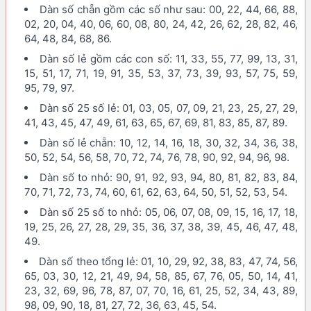
Dàn số chẵn gồm các số như sau: 00, 22, 44, 66, 88,
02, 20, 04, 40, 06, 60, 08, 80, 24, 42, 26, 62, 28, 82, 46,
64, 48, 84, 68, 86.
Dàn số lẻ gồm các con số: 11, 33, 55, 77, 99, 13, 31,
15, 51, 17, 71, 19, 91, 35, 53, 37, 73, 39, 93, 57, 75, 59,
95, 79, 97.
Dàn số 25 số lẻ: 01, 03, 05, 07, 09, 21, 23, 25, 27, 29,
41, 43, 45, 47, 49, 61, 63, 65, 67, 69, 81, 83, 85, 87, 89.
Dàn số lẻ chẵn: 10, 12, 14, 16, 18, 30, 32, 34, 36, 38,
50, 52, 54, 56, 58, 70, 72, 74, 76, 78, 90, 92, 94, 96, 98.
Dàn số to nhỏ: 90, 91, 92, 93, 94, 80, 81, 82, 83, 84,
70, 71, 72, 73, 74, 60, 61, 62, 63, 64, 50, 51, 52, 53, 54.
Dàn số 25 số to nhỏ: 05, 06, 07, 08, 09, 15, 16, 17, 18,
19, 25, 26, 27, 28, 29, 35, 36, 37, 38, 39, 45, 46, 47, 48,
49.
Dàn số theo tổng lẻ: 01, 10, 29, 92, 38, 83, 47, 74, 56,
65, 03, 30, 12, 21, 49, 94, 58, 85, 67, 76, 05, 50, 14, 41,
23, 32, 69, 96, 78, 87, 07, 70, 16, 61, 25, 52, 34, 43, 89,
98, 09, 90, 18, 81, 27, 72, 36, 63, 45, 54.