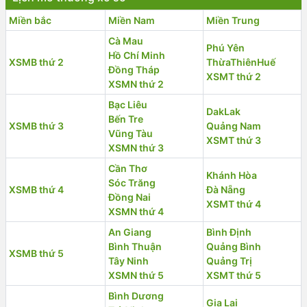
Miền bắc
Miền Nam
Miền Trung
Cà Mau
Phú Yên
Hồ Chí Minh
XSMB thứ 2
ThừaThiênHuế
Đồng Tháp
XSMT thứ 2
XSMN thứ 2
Bạc Liêu
DakLak
Bến Tre
XSMB thứ 3
Quảng Nam
Vũng Tàu
XSMT thứ 3
XSMN thứ 3
Cần Thơ
Khánh Hòa
Sóc Trăng
XSMB thứ 4
Đà Nẵng
Đồng Nai
XSMT thứ 4
XSMN thứ 4
An Giang
Bình Định
Bình Thuận
Quảng Bình
XSMB thứ 5
Tây Ninh
Quảng Trị
XSMN thứ 5
XSMT thứ 5
Bình Dương
Gia Lai