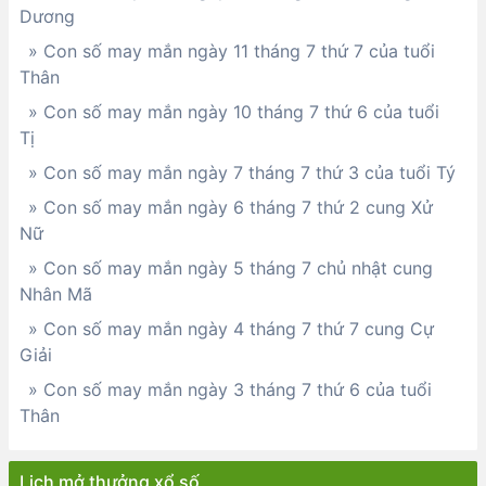
Dương
» Con số may mắn ngày 11 tháng 7 thứ 7 của tuổi
Thân
» Con số may mắn ngày 10 tháng 7 thứ 6 của tuổi
Tị
» Con số may mắn ngày 7 tháng 7 thứ 3 của tuổi Tý
» Con số may mắn ngày 6 tháng 7 thứ 2 cung Xử
Nữ
» Con số may mắn ngày 5 tháng 7 chủ nhật cung
Nhân Mã
» Con số may mắn ngày 4 tháng 7 thứ 7 cung Cự
Giải
» Con số may mắn ngày 3 tháng 7 thứ 6 của tuổi
Thân
Lịch mở thưởng xổ số