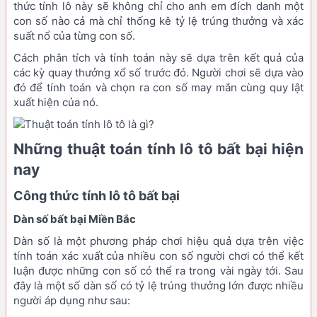
thức tính lô này sẽ không chỉ cho anh em đích danh một
con số nào cả mà chỉ thống kê tỷ lệ trúng thưởng và xác
suất nổ của từng con số.
Cách phân tích và tính toán này sẽ dựa trên kết quả của
các kỳ quay thưởng xổ số trước đó. Người chơi sẽ dựa vào
đó để tính toán và chọn ra con số may mắn cùng quy lật
xuất hiện của nó.
Những thuật toán tính lô tô bất bại hiện
nay
Công thức tính lô tô bất bại
Dàn số bất bại Miền Bắc
Dàn số là một phương pháp chơi hiệu quả dựa trên việc
tính toán xác xuất của nhiều con số người chơi có thể kết
luận được những con số có thể ra trong vài ngày tới. Sau
đây là một số dàn số có tỷ lệ trúng thưởng lớn được nhiều
người áp dụng như sau: