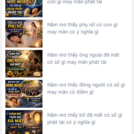
con gì may mắn phát tài
Nằm mơ thấy phụ nữ có con gì
may mắn có ý nghĩa gì
Nằm mơ thấy ông ngoại đã mất
có số gì may mắn phát tài
Nằm mơ thấy đông người có số gì
may mắn có điềm gì
Nằm mơ thấy bố đã mất có số gì
phát tài có ý nghĩa gì