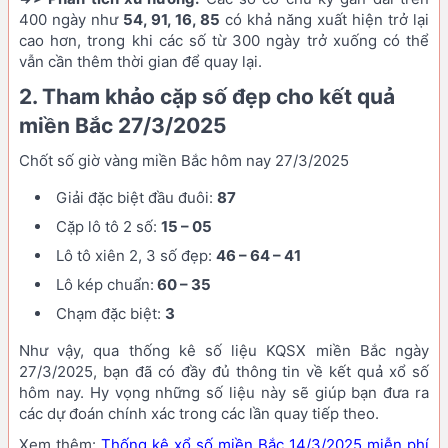
400 ngày như
54, 91, 16, 85
có khả năng xuất hiện trở lại
cao hơn, trong khi các số từ 300 ngày trở xuống có thể
vẫn cần thêm thời gian để quay lại.
2. Tham khảo cặp số đẹp cho kết quả
miền Bắc 27/3/2025
Chốt số giờ vàng miền Bắc hôm nay 27/3/2025
Giải đặc biệt đầu đuôi:
87
Cặp lô tô 2 số:
15 – 05
Lô tô xiên 2, 3 số đẹp:
46 – 64 – 41
Lô kép chuẩn:
60 – 35
Chạm đặc biệt:
3
Như vậy, qua thống kê số liệu KQSX miền Bắc ngày
27/3/2025, bạn đã có đầy đủ thông tin về kết quả xổ số
hôm nay. Hy vọng những số liệu này sẽ giúp bạn đưa ra
các dự đoán chính xác trong các lần quay tiếp theo.
Xem thêm:
Thống kê xổ số miền Bắc 14/3/2025 miễn phí