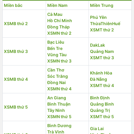
Miền bắc
Miền Nam
Miền Trung
Cà Mau
Phú Yên
Hồ Chí Minh
XSMB thứ 2
ThừaThiênHuế
Đồng Tháp
XSMT thứ 2
XSMN thứ 2
Bạc Liêu
DakLak
Bến Tre
XSMB thứ 3
Quảng Nam
Vũng Tàu
XSMT thứ 3
XSMN thứ 3
Cần Thơ
Khánh Hòa
Sóc Trăng
XSMB thứ 4
Đà Nẵng
Đồng Nai
XSMT thứ 4
XSMN thứ 4
An Giang
Bình Định
Bình Thuận
Quảng Bình
XSMB thứ 5
Tây Ninh
Quảng Trị
XSMN thứ 5
XSMT thứ 5
Bình Dương
Gia Lai
Trà Vinh