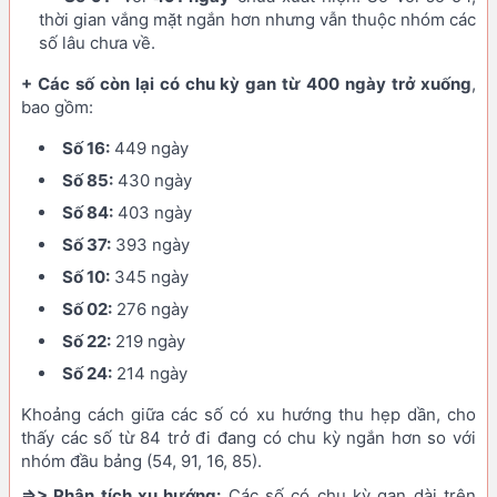
thời gian vắng mặt ngắn hơn nhưng vẫn thuộc nhóm các
số lâu chưa về.
+ Các số còn lại có chu kỳ gan từ 400 ngày trở xuống
,
bao gồm:
Số 16:
449 ngày
Số 85:
430 ngày
Số 84:
403 ngày
Số 37:
393 ngày
Số 10:
345 ngày
Số 02:
276 ngày
Số 22:
219 ngày
Số 24:
214 ngày
Khoảng cách giữa các số có xu hướng thu hẹp dần, cho
thấy các số từ 84 trở đi đang có chu kỳ ngắn hơn so với
nhóm đầu bảng (54, 91, 16, 85).
=>> Phân tích xu hướng:
Các số có chu kỳ gan dài trên