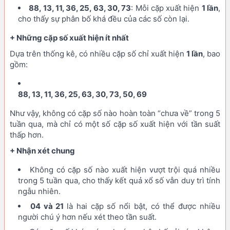
88, 13, 11, 36, 25, 63, 30, 73
: Mỗi cặp xuất hiện
1 lần
,
cho thấy sự phân bố khá đều của các số còn lại.
+ Những cặp số xuất hiện ít nhất
Dựa trên thống kê, có nhiều cặp số chỉ xuất hiện
1 lần
, bao
gồm:
88, 13, 11, 36, 25, 63, 30, 73, 50, 69
Như vậy, không có cặp số nào hoàn toàn “chưa về” trong 5
tuần qua, mà chỉ có một số cặp số xuất hiện với tần suất
thấp hơn.
+ Nhận xét chung
Không có cặp số nào xuất hiện vượt trội quá nhiều
trong 5 tuần qua, cho thấy kết quả xổ số vẫn duy trì tính
ngẫu nhiên.
04 và 21
là hai cặp số nổi bật, có thể được nhiều
người chú ý hơn nếu xét theo tần suất.