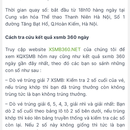
Thời gian quay số: bắt đầu từ 18h10 hàng ngày tại
Cung văn hóa Thể thao Thanh Niên Hà Nội, Số 1
đường Tăng Bạt Hổ, Q.Hoàn Kiếm, Hà Nội.
Cách tra cứu kết quả xsmb 360 ngày
Truy cập website
XSMB360.NET
của chúng tôi để
xem KQXSMB hôm nay cũng như kết quả sx
mb 360
ngày gần đây nhất, theo đó
các bạn so sánh những
con số như sau :
– Dò vé trúng giải 7 XSMB: Kiểm tra 2 số cuối của vé,
nếu trùng khớp thì bạn đã trúng thưởng còn không
trùng tức là bạn không trúng thưởng.
– Dò vé trúng giải 6, 5, 4, 3, giải nhì và giải nhất: Bạn
dò 2 số cuối theo bảng lô tô 2 số bên dưới, nếu trùng
khớp thì kéo lên bảng truyền thống và kiểm tra các số
còn lại. Nếu 2 số này không giống thì tức là bạn