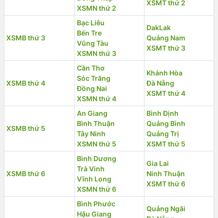
XSMT thứ 2
XSMN thứ 2
Bạc Liêu
DakLak
Bến Tre
XSMB thứ 3
Quảng Nam
Vũng Tàu
XSMT thứ 3
XSMN thứ 3
Cần Thơ
Khánh Hòa
Sóc Trăng
XSMB thứ 4
Đà Nẵng
Đồng Nai
XSMT thứ 4
XSMN thứ 4
An Giang
Bình Định
Bình Thuận
Quảng Bình
XSMB thứ 5
Tây Ninh
Quảng Trị
XSMN thứ 5
XSMT thứ 5
Bình Dương
Gia Lai
Trà Vinh
XSMB thứ 6
Ninh Thuận
Vĩnh Long
XSMT thứ 6
XSMN thứ 6
Bình Phước
Quảng Ngãi
Hậu Giang