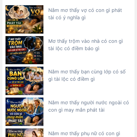
Nằm mơ thấy vợ có con gì phát
tài có ý nghĩa gì
Mơ thấy trộm vào nhà có con gì
tài lộc có điềm báo gì
Nằm mơ thấy bạn cùng lớp có số
gì tài lộc có điềm gì
Nằm mơ thấy người nước ngoài có
con gì may mắn phát tài
Nằm mơ thấy phụ nữ có con gì