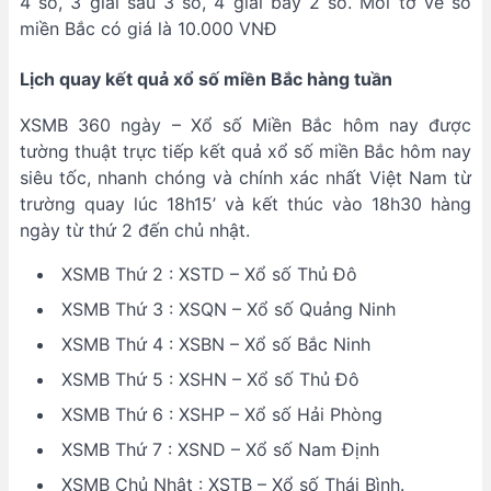
4 số, 3 giải sáu 3 số, 4 giải bảy 2 số. Mỗi tờ vé số
miền Bắc có giá là 10.000 VNĐ
Lịch quay kết quả xổ số miền Bắc hàng tuần
XSMB 360 ngày – Xổ số Miền Bắc hôm nay được
tường thuật trực tiếp kết quả xổ số miền Bắc hôm nay
siêu tốc, nhanh chóng và chính xác nhất Việt Nam từ
trường quay lúc 18h15’ và kết thúc vào 18h30 hàng
ngày từ thứ 2 đến chủ nhật.
XSMB Thứ 2 : XSTD – Xổ số Thủ Đô
XSMB Thứ 3 : XSQN – Xổ số Quảng Ninh
XSMB Thứ 4 : XSBN – Xổ số Bắc Ninh
XSMB Thứ 5 : XSHN – Xổ số Thủ Đô
XSMB Thứ 6 : XSHP – Xổ số Hải Phòng
XSMB Thứ 7 : XSND – Xổ số Nam Định
XSMB Chủ Nhật : XSTB – Xổ số Thái Bình.