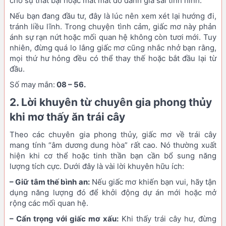
cho sự thất bại hoặc mất mát do đánh giá sai tình hình.
Nếu bạn đang đầu tư, đây là lúc nên xem xét lại hướng đi,
tránh liều lĩnh. Trong chuyện tình cảm, giấc mơ này phản
ánh sự rạn nứt hoặc mối quan hệ không còn tươi mới. Tuy
nhiên, đừng quá lo lắng giấc mơ cũng nhắc nhở bạn rằng,
mọi thứ hư hỏng đều có thể thay thế hoặc bắt đầu lại từ
đầu.
Số may mắn:
08 – 56.
2. Lời khuyên từ chuyên gia phong thủy
khi mơ thấy ăn trái cây
Theo các chuyên gia phong thủy, giấc mơ về trái cây
mang tính “âm dương dung hòa” rất cao. Nó thường xuất
hiện khi cơ thể hoặc tinh thần bạn cần bổ sung năng
lượng tích cực. Dưới đây là vài lời khuyên hữu ích:
– Giữ tâm thế bình an:
Nếu giấc mơ khiến bạn vui, hãy tận
dụng năng lượng đó để khởi động dự án mới hoặc mở
rộng các mối quan hệ.
– Cẩn trọng với giấc mơ xấu:
Khi thấy trái cây hư, đừng