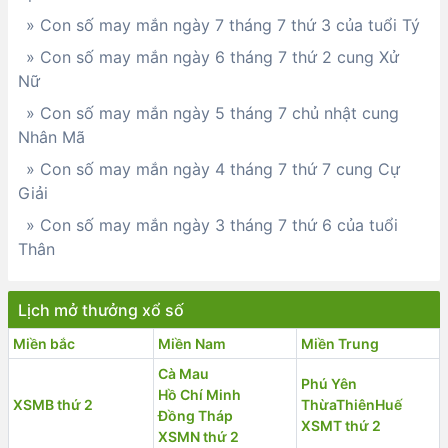
» Con số may mắn ngày 7 tháng 7 thứ 3 của tuổi Tý
» Con số may mắn ngày 6 tháng 7 thứ 2 cung Xử
Nữ
» Con số may mắn ngày 5 tháng 7 chủ nhật cung
Nhân Mã
» Con số may mắn ngày 4 tháng 7 thứ 7 cung Cự
Giải
» Con số may mắn ngày 3 tháng 7 thứ 6 của tuổi
Thân
Lịch mở thưởng xổ số
Miền bắc
Miền Nam
Miền Trung
Cà Mau
Phú Yên
Hồ Chí Minh
XSMB thứ 2
ThừaThiênHuế
Đồng Tháp
XSMT thứ 2
XSMN thứ 2