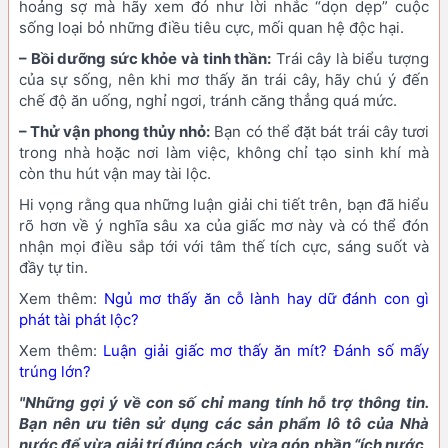
hoảng sợ mà hãy xem đó như lời nhắc “dọn dẹp” cuộc
sống loại bỏ những điều tiêu cực, mối quan hệ độc hại.
– Bồi dưỡng sức khỏe và tinh thần:
Trái cây là biểu tượng
của sự sống, nên khi mơ thấy ăn trái cây, hãy chú ý đến
chế độ ăn uống, nghỉ ngơi, tránh căng thẳng quá mức.
– Thử vận phong thủy nhỏ:
Bạn có thể đặt bát trái cây tươi
trong nhà hoặc nơi làm việc, không chỉ tạo sinh khí mà
còn thu hút vận may tài lộc.
Hi vọng rằng qua những luận giải chi tiết trên, bạn đã hiểu
rõ hơn về ý nghĩa sâu xa của giấc mơ này và có thể đón
nhận mọi điều sắp tới với tâm thế tích cực, sáng suốt và
đầy tự tin.
Xem thêm:
Ngủ mơ thấy ăn cỗ lành hay dữ đánh con gì
phát tài phát lộc?
Xem thêm:
Luận giải giấc mơ thấy ăn mít? Đánh số mấy
trúng lớn?
"Những gợi ý về con số chỉ mang tính hỗ trợ thông tin.
Bạn nên ưu tiên sử dụng các sản phẩm lô tô của Nhà
nước để vừa giải trí đúng cách, vừa góp phần “ích nước,