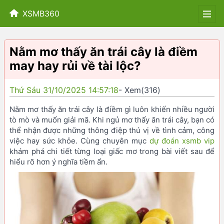
XSMB360
Nằm mơ thấy ăn trái cây là điềm
may hay rủi về tài lộc?
Thứ Sáu 31/10/2025 14:57:18
- Xem(316)
Nằm mơ thấy ăn trái cây là điềm gì luôn khiến nhiều người
tò mò và muốn giải mã. Khi ngủ mơ thấy ăn trái cây, bạn có
thể nhận được những thông điệp thú vị về tình cảm, công
việc hay sức khỏe. Cùng chuyên mục
dự đoán xsmb vip
khám phá chi tiết từng loại giấc mơ trong bài viết sau để
hiểu rõ hơn ý nghĩa tiềm ẩn.