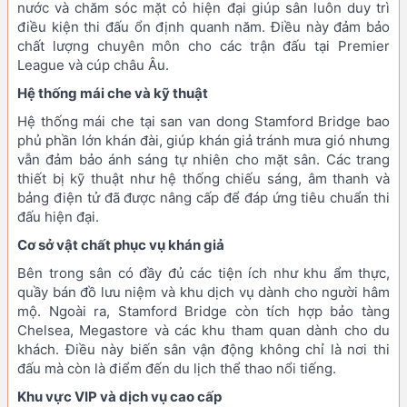
nước và chăm sóc mặt cỏ hiện đại giúp sân luôn duy trì
điều kiện thi đấu ổn định quanh năm. Điều này đảm bảo
chất lượng chuyên môn cho các trận đấu tại Premier
League và cúp châu Âu.
Hệ thống mái che và kỹ thuật
Hệ thống mái che tại san van dong Stamford Bridge bao
phủ phần lớn khán đài, giúp khán giả tránh mưa gió nhưng
vẫn đảm bảo ánh sáng tự nhiên cho mặt sân. Các trang
thiết bị kỹ thuật như hệ thống chiếu sáng, âm thanh và
bảng điện tử đã được nâng cấp để đáp ứng tiêu chuẩn thi
đấu hiện đại.
Cơ sở vật chất phục vụ khán giả
Bên trong sân có đầy đủ các tiện ích như khu ẩm thực,
quầy bán đồ lưu niệm và khu dịch vụ dành cho người hâm
mộ. Ngoài ra, Stamford Bridge còn tích hợp bảo tàng
Chelsea, Megastore và các khu tham quan dành cho du
khách. Điều này biến sân vận động không chỉ là nơi thi
đấu mà còn là điểm đến du lịch thể thao nổi tiếng.
Khu vực VIP và dịch vụ cao cấp