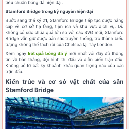
tiêu chuẩn bóng đá hiện đại.
Stamford Bridge trong kỷ nguyên hiện đại
Bước sang thế kỷ 21, Stamford Bridge tiếp tục được nâng
cấp về cơ sở hạ tầng, tiện ích và khu vực dịch vụ. Dù
không có sức chứa quá lớn so với các SVĐ mới, Stamford
Bridge vẫn giữ được bản sắc truyền thống, trở thành biểu
tượng không thể tách rời của Chelsea tại Tây London.
Xem ngay
kết quả bóng đá ý
mới nhất với đầy đủ thông
tin về bàn thắng, đội hình thi đấu và diễn biến trận đấu.
Không bỏ lỡ bất kỳ khoảnh khắc quan trọng nào của các
trận đấu.
Kiến trúc và cơ sở vật chất của sân
Stamford Bridge