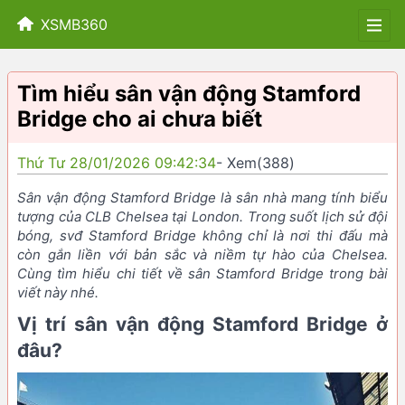
XSMB360
Tìm hiểu sân vận động Stamford
Bridge cho ai chưa biết
Thứ Tư 28/01/2026 09:42:34
- Xem(388)
Sân vận động Stamford Bridge là sân nhà mang tính biểu
tượng của CLB Chelsea tại London. Trong suốt lịch sử đội
bóng, svđ Stamford Bridge không chỉ là nơi thi đấu mà
còn gắn liền với bản sắc và niềm tự hào của Chelsea.
Cùng tìm hiểu chi tiết về sân Stamford Bridge trong bài
viết này nhé.
Vị trí sân vận động Stamford Bridge ở
đâu?