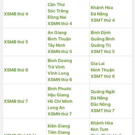
Cần Thơ
Khánh Hòa
Sóc Trăng
XSMB thứ 4
Đà Nẵng
Đồng Nai
XSMT thứ 4
XSMN thứ 4
An Giang
Bình Định
Bình Thuận
Quảng Bình
XSMB thứ 5
Tây Ninh
Quảng Trị
XSMN thứ 5
XSMT thứ 5
Bình Dương
Gia Lai
Trà Vinh
XSMB thứ 6
Ninh Thuận
Vĩnh Long
XSMT thứ 6
XSMN thứ 6
Bình Phước
Quảng Ngãi
Hậu Giang
Đà Nẵng
XSMB thứ 7
Hồ Chí Minh
Đắc Nông
Long An
XSMT thứ 7
XSMN thứ 7
Khánh Hòa
Kiên Giang
Kon Tum
Tiền Giang