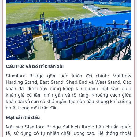
Cấu trúc và bố trí khán đài
Stamford Bridge gồm bốn khán đài chính: Matthew
Harding Stand, East Stand, Shed End và West Stand. Các
khán đài được xây dựng khép kín quanh mặt sân, giúp
khán giả có tầm nhìn gần và rõ ràng. Khoảng cách giữa
khán đài và sân cỏ khá ngắn, tạo nên bầu không khí cuồng
nhiệt trong mỗi trận đấu.
Mặt sân thi đấu
Mặt sân Stamford Bridge đạt kích thước tiêu chuẩn quốc
tế, sử dụng cỏ tự nhiên chất lượng cao. Hệ thống thoát