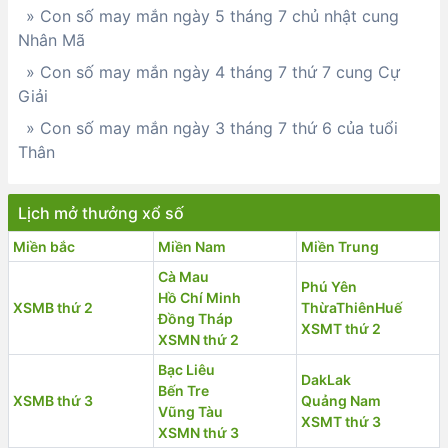
» Con số may mắn ngày 5 tháng 7 chủ nhật cung
Nhân Mã
» Con số may mắn ngày 4 tháng 7 thứ 7 cung Cự
Giải
» Con số may mắn ngày 3 tháng 7 thứ 6 của tuổi
Thân
Lịch mở thưởng xổ số
Miền bắc
Miền Nam
Miền Trung
Cà Mau
Phú Yên
Hồ Chí Minh
XSMB thứ 2
ThừaThiênHuế
Đồng Tháp
XSMT thứ 2
XSMN thứ 2
Bạc Liêu
DakLak
Bến Tre
XSMB thứ 3
Quảng Nam
Vũng Tàu
XSMT thứ 3
XSMN thứ 3