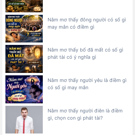
Nằm mơ thấy đông người có số gì
may mắn có điềm gì
Nằm mơ thấy bố đã mất có số gì
phát tài có ý nghĩa gì
Nằm mơ thấy người yêu là điềm gì
có số gì may mắn
Nằm mơ thấy người điên là điềm
gì, chọn con gì phát tài?