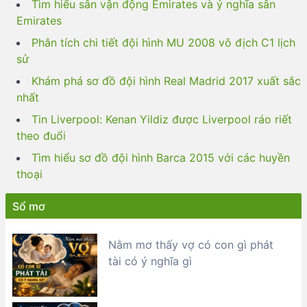
Tìm hiểu sân vận động Emirates và ý nghĩa sân
Emirates
Phân tích chi tiết đội hình MU 2008 vô địch C1 lịch
sử
Khám phá sơ đồ đội hình Real Madrid 2017 xuất sắc
nhất
Tin Liverpool: Kenan Yildiz được Liverpool ráo riết
theo đuổi
Tìm hiểu sơ đồ đội hình Barca 2015 với các huyền
thoại
Sổ mơ
Nằm mơ thấy vợ có con gì phát
tài có ý nghĩa gì