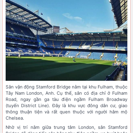
Sân vận động Stamford Bridge nằm tại khu Fulham, thuộc
Tây Nam London, Anh. Cụ thể, sân có địa chỉ ở Fulham
Road, ngay gần ga tàu điện ngầm Fulham Broadway
(tuyến District Line). Đây là khu vực đông dân cư, giao
thông thuận tiện và rất quen thuộc với người hâm mộ
Chelsea.
Nhờ vị trí nằm giữa trung tâm London, sân Stamford