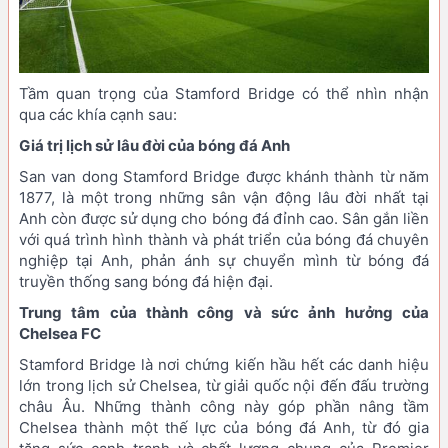
Tầm quan trọng của Stamford Bridge có thể nhìn nhận
qua các khía cạnh sau:
Giá trị lịch sử lâu đời của bóng đá Anh
San van dong Stamford Bridge được khánh thành từ năm
1877, là một trong những sân vận động lâu đời nhất tại
Anh còn được sử dụng cho bóng đá đỉnh cao. Sân gắn liền
với quá trình hình thành và phát triển của bóng đá chuyên
nghiệp tại Anh, phản ánh sự chuyển mình từ bóng đá
truyền thống sang bóng đá hiện đại.
Trung tâm của thành công và sức ảnh hưởng của
Chelsea FC
Stamford Bridge là nơi chứng kiến hầu hết các danh hiệu
lớn trong lịch sử Chelsea, từ giải quốc nội đến đấu trường
châu Âu. Những thành công này góp phần nâng tầm
Chelsea thành một thế lực của bóng đá Anh, từ đó gia