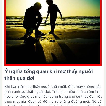
Ý nghĩa tổng quan khi mơ thấy người
thân qua đời
Khi bạn nằm mơ thấy người thân mất, điều này không hẳn
phản ánh sự thật ngoài đời. Trái lại, nhiều nhà chiêm tinh
học cho rằng giấc mơ này tượng trưng cho sự thay đổi, kết
thúc một giai đoạn cũ để mở ra chặng đường mới. Nó có