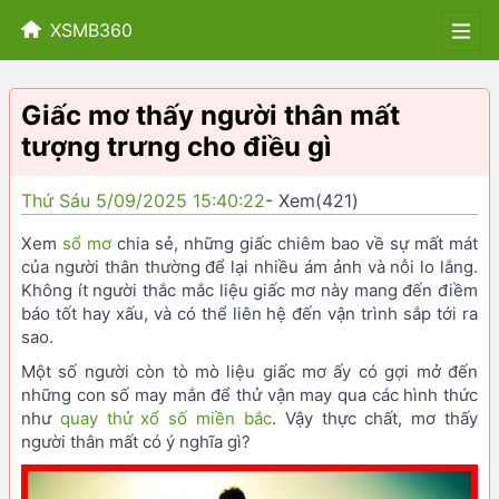
XSMB360
Giấc mơ thấy người thân mất
tượng trưng cho điều gì
Thứ Sáu 5/09/2025 15:40:22
- Xem(421)
Xem
sổ mơ
chia sẻ, những giấc chiêm bao về sự mất mát
của người thân thường để lại nhiều ám ảnh và nỗi lo lắng.
Không ít người thắc mắc liệu giấc mơ này mang đến điềm
báo tốt hay xấu, và có thể liên hệ đến vận trình sắp tới ra
sao.
Một số người còn tò mò liệu giấc mơ ấy có gợi mở đến
những con số may mắn để thử vận may qua các hình thức
như
quay thử xổ số miền bắc
. Vậy thực chất, mơ thấy
người thân mất có ý nghĩa gì?