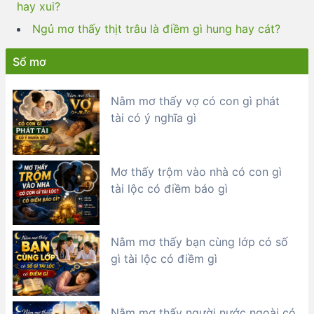
hay xui?
Ngủ mơ thấy thịt trâu là điềm gì hung hay cát?
Sổ mơ
Nằm mơ thấy vợ có con gì phát
tài có ý nghĩa gì
Mơ thấy trộm vào nhà có con gì
tài lộc có điềm báo gì
Nằm mơ thấy bạn cùng lớp có số
gì tài lộc có điềm gì
Nằm mơ thấy người nước ngoài có