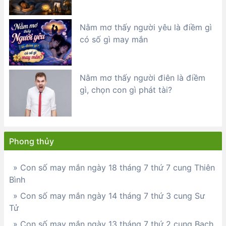
Nằm mơ thấy người yêu là điềm gì
có số gì may mắn
Nằm mơ thấy người điên là điềm
gì, chọn con gì phát tài?
Phong thủy
» Con số may mắn ngày 18 tháng 7 thứ 7 cung Thiên
Bình
» Con số may mắn ngày 14 tháng 7 thứ 3 cung Sư
Tử
» Con số may mắn ngày 13 tháng 7 thứ 2 cung Bạch