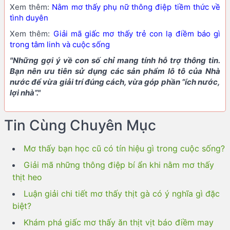
Xem thêm:
Nằm mơ thấy phụ nữ thông điệp tiềm thức về
tình duyên
Xem thêm:
Giải mã giấc mơ thấy trẻ con lạ điềm báo gì
trong tâm linh và cuộc sống
"Những gợi ý về con số chỉ mang tính hỗ trợ thông tin.
Bạn nên ưu tiên sử dụng các sản phẩm lô tô của Nhà
nước để vừa giải trí đúng cách, vừa góp phần “ích nước,
lợi nhà”."
Tin Cùng Chuyên Mục
Mơ thấy bạn học cũ có tín hiệu gì trong cuộc sống?
Giải mã những thông điệp bí ẩn khi nằm mơ thấy
thịt heo
Luận giải chi tiết mơ thấy thịt gà có ý nghĩa gì đặc
biệt?
Khám phá giấc mơ thấy ăn thịt vịt báo điềm may