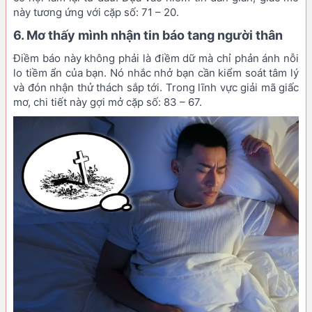
này tương ứng với cặp số: 71 – 20.
6. Mơ thấy mình nhận tin báo tang người thân
Điềm báo này không phải là điềm dữ mà chỉ phản ánh nỗi
lo tiềm ẩn của bạn. Nó nhắc nhở bạn cần kiểm soát tâm lý
và đón nhận thử thách sắp tới. Trong lĩnh vực giải mã giấc
mơ, chi tiết này gợi mở cặp số: 83 – 67.