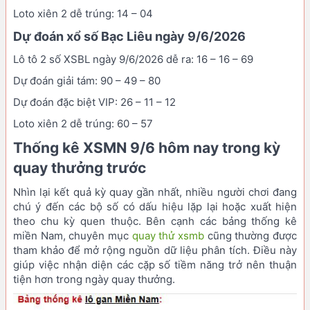
Loto xiên 2 dễ trúng: 14 – 04
Dự đoán xổ số Bạc Liêu ngày 9/6/2026
Lô tô 2 số XSBL ngày 9/6/2026 dễ ra: 16 – 16 – 69
Dự đoán giải tám: 90 – 49 – 80
Dự đoán đặc biệt VIP: 26 – 11 – 12
Loto xiên 2 dễ trúng: 60 – 57
Thống kê XSMN 9/6 hôm nay trong kỳ
quay thưởng trước
Nhìn lại kết quả kỳ quay gần nhất, nhiều người chơi đang
chú ý đến các bộ số có dấu hiệu lặp lại hoặc xuất hiện
theo chu kỳ quen thuộc. Bên cạnh các bảng thống kê
miền Nam, chuyên mục
quay thử xsmb
cũng thường được
tham khảo để mở rộng nguồn dữ liệu phân tích. Điều này
giúp việc nhận diện các cặp số tiềm năng trở nên thuận
tiện hơn trong ngày quay thưởng.