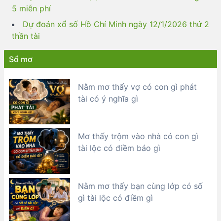
5 miễn phí
Dự đoán xổ số Hồ Chí Minh ngày 12/1/2026 thứ 2
thần tài
Sổ mơ
Nằm mơ thấy vợ có con gì phát
tài có ý nghĩa gì
Mơ thấy trộm vào nhà có con gì
tài lộc có điềm báo gì
Nằm mơ thấy bạn cùng lớp có số
gì tài lộc có điềm gì