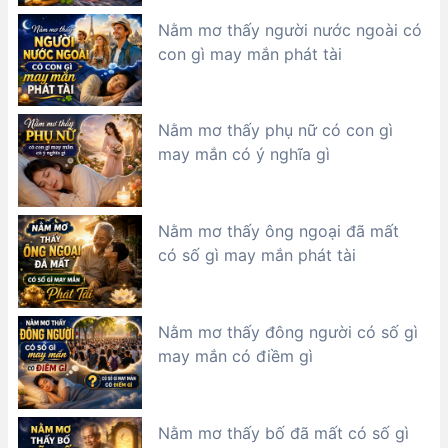
Nằm mơ thấy người nước ngoài có
con gì may mắn phát tài
Nằm mơ thấy phụ nữ có con gì
may mắn có ý nghĩa gì
Nằm mơ thấy ông ngoại đã mất
có số gì may mắn phát tài
Nằm mơ thấy đông người có số gì
may mắn có điềm gì
Nằm mơ thấy bố đã mất có số gì