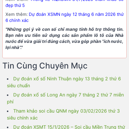
đẹp thứ 5
Xem thêm:
Dự đoán XSMN ngày 12 tháng 6 năm 2026 thứ
6 chính xác
"Những gợi ý về con số chỉ mang tính hỗ trợ thông tin.
Bạn nên ưu tiên sử dụng các sản phẩm lô tô của Nhà
nước để vừa giải trí đúng cách, vừa góp phần “ích nước,
lợi nhà”."
Tin Cùng Chuyên Mục
Dự đoán xổ số Ninh Thuận ngày 13 tháng 2 thứ 6
siêu chuẩn
Dự đoán xổ số Long An ngày 7 tháng 2 thứ 7 miễn
phí
Tham khảo soi cầu QNM ngày 03/02/2026 thứ 3
siêu chính xác
Dự đoán XSMT 15/1/2026 – Soi cầu Miền Trung thứ