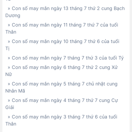
» Con số may mắn ngày 13 tháng 7 thứ 2 cung Bạch
Dương
» Con số may mắn ngày 11 tháng 7 thứ 7 của tuổi
Thân
» Con số may mắn ngày 10 tháng 7 thứ 6 của tuổi
Tị
» Con số may mắn ngày 7 tháng 7 thứ 3 của tuổi Tý
» Con số may mắn ngày 6 tháng 7 thứ 2 cung Xử
Nữ
» Con số may mắn ngày 5 tháng 7 chủ nhật cung
Nhân Mã
» Con số may mắn ngày 4 tháng 7 thứ 7 cung Cự
Giải
» Con số may mắn ngày 3 tháng 7 thứ 6 của tuổi
Thân