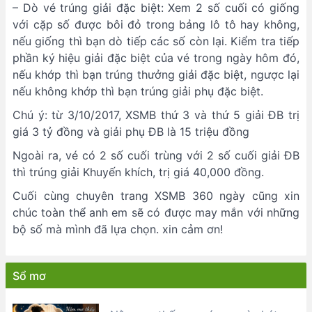
– Dò vé trúng giải đặc biệt: Xem 2 số cuối có giống
với cặp số được bôi đỏ trong bảng lô tô hay không,
nếu giống thì bạn dò tiếp các số còn lại. Kiểm tra tiếp
phần ký hiệu giải đặc biệt của vé trong ngày hôm đó,
nếu khớp thì bạn trúng thưởng giải đặc biệt, ngược lại
nếu không khớp thì bạn trúng giải phụ đặc biệt.
Chú ý: từ 3/10/2017, XSMB thứ 3 và thứ 5 giải ĐB trị
giá 3 tỷ đồng và giải phụ ĐB là 15 triệu đồng
Ngoài ra, vé có 2 số cuối trùng với 2 số cuối giải ĐB
thì trúng giải Khuyến khích, trị giá 40,000 đồng.
Cuối cùng chuyên trang XSMB 360 ngày cũng xin
chúc toàn thể anh em sẽ có được may mắn với những
bộ số mà mình đã lựa chọn. xin cảm ơn!
Sổ mơ