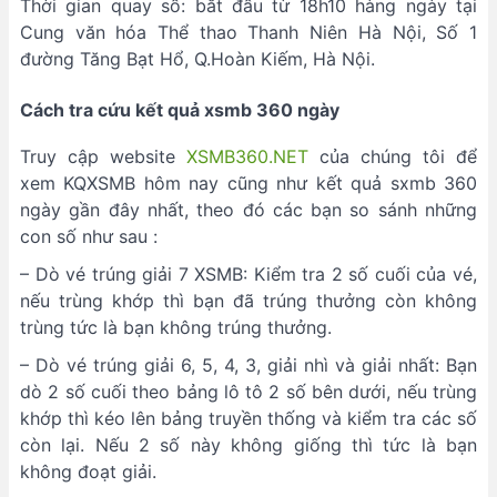
Thời gian quay số: bắt đầu từ 18h10 hàng ngày tại
Cung văn hóa Thể thao Thanh Niên Hà Nội, Số 1
đường Tăng Bạt Hổ, Q.Hoàn Kiếm, Hà Nội.
Cách tra cứu kết quả xsmb 360 ngày
Truy cập website
XSMB360.NET
của chúng tôi để
xem KQXSMB hôm nay cũng như kết quả sx
mb 360
ngày gần đây nhất, theo đó
các bạn so sánh những
con số như sau :
– Dò vé trúng giải 7 XSMB: Kiểm tra 2 số cuối của vé,
nếu trùng khớp thì bạn đã trúng thưởng còn không
trùng tức là bạn không trúng thưởng.
– Dò vé trúng giải 6, 5, 4, 3, giải nhì và giải nhất: Bạn
dò 2 số cuối theo bảng lô tô 2 số bên dưới, nếu trùng
khớp thì kéo lên bảng truyền thống và kiểm tra các số
còn lại. Nếu 2 số này không giống thì tức là bạn
không đoạt giải.