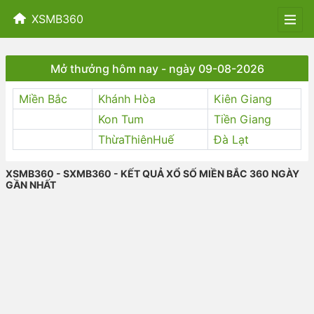
XSMB360
Mở thưởng hôm nay - ngày 09-08-2026
Miền Bắc
Khánh Hòa
Kiên Giang
Kon Tum
Tiền Giang
ThừaThiênHuế
Đà Lạt
XSMB360 - SXMB360 - KẾT QUẢ XỔ SỐ MIỀN BẮC 360 NGÀY
GẦN NHẤT