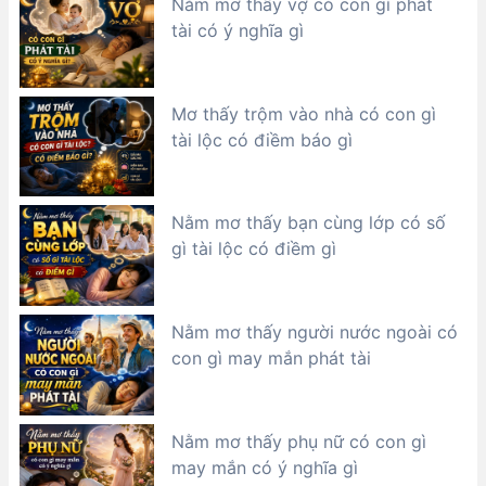
Nằm mơ thấy vợ có con gì phát
tài có ý nghĩa gì
Mơ thấy trộm vào nhà có con gì
tài lộc có điềm báo gì
Nằm mơ thấy bạn cùng lớp có số
gì tài lộc có điềm gì
Nằm mơ thấy người nước ngoài có
con gì may mắn phát tài
Nằm mơ thấy phụ nữ có con gì
may mắn có ý nghĩa gì