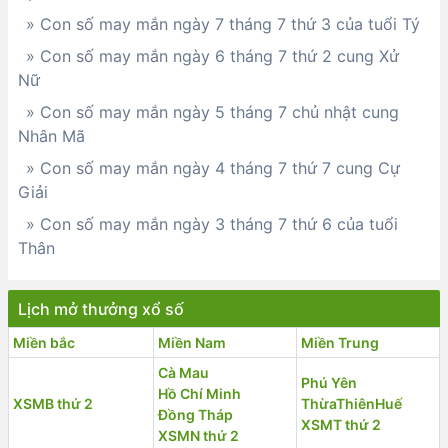
» Con số may mắn ngày 7 tháng 7 thứ 3 của tuổi Tý
» Con số may mắn ngày 6 tháng 7 thứ 2 cung Xử
Nữ
» Con số may mắn ngày 5 tháng 7 chủ nhật cung
Nhân Mã
» Con số may mắn ngày 4 tháng 7 thứ 7 cung Cự
Giải
» Con số may mắn ngày 3 tháng 7 thứ 6 của tuổi
Thân
Lịch mở thưởng xổ số
Miền bắc
Miền Nam
Miền Trung
Cà Mau
Phú Yên
Hồ Chí Minh
XSMB thứ 2
ThừaThiênHuế
Đồng Tháp
XSMT thứ 2
XSMN thứ 2