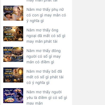
may mắn phát tài
Nằm mơ thấy phụ nữ
có con gì may mắn có
ý nghĩa gì
Nằm mơ thấy ông
ngoại đã mất có số gì
may mắn phát tài
Nằm mơ thấy đông
người có số gì may
mắn có điềm gì
Nằm mơ thấy bố đã
mất có số gì phát tài
có ý nghĩa gì
Nằm mơ thấy người
yêu là điềm gì có số gì
may mắn