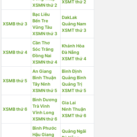
XSMT thứ 2
XSMN thứ 2
Bạc Liêu
DakLak
Bến Tre
XSMB thứ 3
Quảng Nam
Vũng Tàu
XSMT thứ 3
XSMN thứ 3
Cần Thơ
Khánh Hòa
Sóc Trăng
XSMB thứ 4
Đà Nẵng
Đồng Nai
XSMT thứ 4
XSMN thứ 4
An Giang
Bình Định
Bình Thuận
Quảng Bình
XSMB thứ 5
Tây Ninh
Quảng Trị
XSMN thứ 5
XSMT thứ 5
Bình Dương
Gia Lai
Trà Vinh
XSMB thứ 6
Ninh Thuận
Vĩnh Long
XSMT thứ 6
XSMN thứ 6
Bình Phước
Quảng Ngãi
Hậu Giang