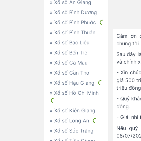
» Xổ số An Giang
» Xổ số Bình Dương
» Xổ số Bình Phước
» Xổ số Bình Thuận
Cảm ơn c
» Xổ số Bạc Liêu
chúng tôi
» Xổ số Bến Tre
Sau đây l
và chính x
» Xổ số Cà Mau
- Xin chú
» Xổ số Cần Thơ
giá 500 tr
» Xổ số Hậu Giang
triệu đồng
» Xổ số Hồ Chí Minh
- Quý khá
đồng.
» Xổ số Kiên Giang
- Giải nhì
» Xổ số Long An
Nếu quý 
» Xổ số Sóc Trăng
08/07/202
» Xổ số Tiền Giang